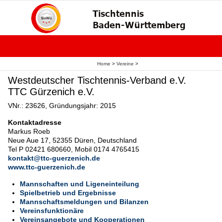
Home
>
Vereine
>
Westdeutscher Tischtennis-Verband e.V.
TTC Gürzenich e.V.
VNr.: 23626, Gründungsjahr: 2015
Kontaktadresse
Markus Roeb
Neue Aue 17, 52355 Düren, Deutschland
Tel P 02421 680660, Mobil 0174 4765415
kontakt@ttc-guerzenich.de
www.ttc-guerzenich.de
Mannschaften und Ligeneinteilung
Spielbetrieb und Ergebnisse
Mannschaftsmeldungen und Bilanzen
Vereinsfunktionäre
Vereinsangebote und Kooperationen