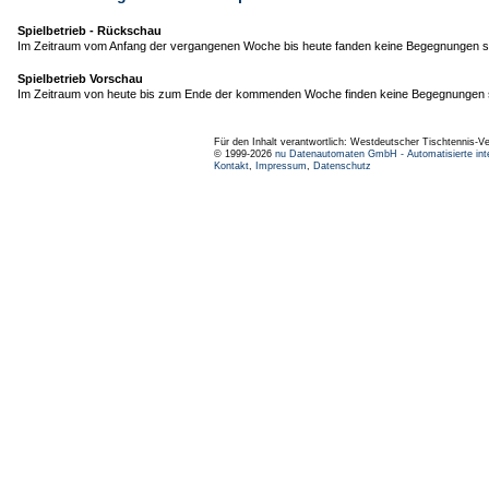
Spielbetrieb - Rückschau
Im Zeitraum vom Anfang der vergangenen Woche bis heute fanden keine Begegnungen st
Spielbetrieb Vorschau
Im Zeitraum von heute bis zum Ende der kommenden Woche finden keine Begegnungen s
Für den Inhalt verantwortlich: Westdeutscher Tischtennis-V
© 1999-2026
nu Datenautomaten GmbH - Automatisierte int
Kontakt
,
Impressum
,
Datenschutz