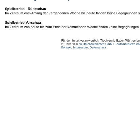
Spielbetrieb - Rückschau
Im Zeitraum vom Anfang der vergangenen Woche bis heute fanden keine Begegnungen st
Spielbetrieb Vorschau
Im Zeitraum von heute bis zum Ende der kommenden Woche finden keine Begegnungen s
Für den Inhalt verantwortlich: Tischtennis Baden-Württembe
© 1999-2026
nu Datenautomaten GmbH - Automatisierte int
Kontakt
,
Impressum
,
Datenschutz