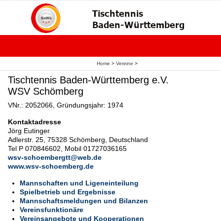
Home
>
Vereine
>
Tischtennis Baden-Württemberg e.V.
WSV Schömberg
VNr.: 2052066, Gründungsjahr: 1974
Kontaktadresse
Jörg Eutinger
Adlerstr. 25, 75328 Schömberg, Deutschland
Tel P 070846602, Mobil 01727036165
wsv-schoembergtt@web.de
www.wsv-schoemberg.de
Mannschaften und Ligeneinteilung
Spielbetrieb und Ergebnisse
Mannschaftsmeldungen und Bilanzen
Vereinsfunktionäre
Vereinsangebote und Kooperationen