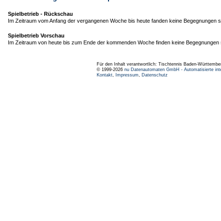
Spielbetrieb - Rückschau
Im Zeitraum vom Anfang der vergangenen Woche bis heute fanden keine Begegnungen st
Spielbetrieb Vorschau
Im Zeitraum von heute bis zum Ende der kommenden Woche finden keine Begegnungen s
Für den Inhalt verantwortlich: Tischtennis Baden-Württembe
© 1999-2026
nu Datenautomaten GmbH - Automatisierte int
Kontakt
,
Impressum
,
Datenschutz