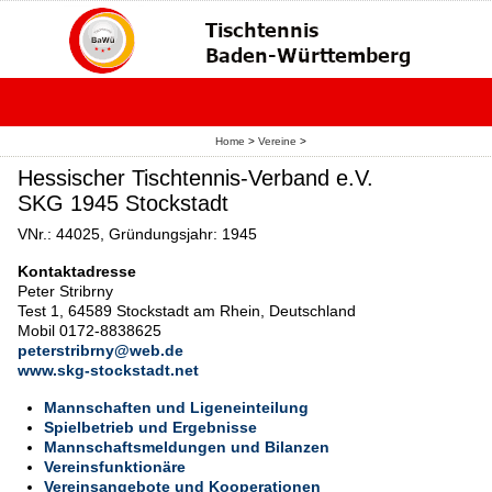
Home
>
Vereine
>
Hessischer Tischtennis-Verband e.V.
SKG 1945 Stockstadt
VNr.: 44025, Gründungsjahr: 1945
Kontaktadresse
Peter Stribrny
Test 1, 64589 Stockstadt am Rhein, Deutschland
Mobil 0172-8838625
peterstribrny@web.de
www.skg-stockstadt.net
Mannschaften und Ligeneinteilung
Spielbetrieb und Ergebnisse
Mannschaftsmeldungen und Bilanzen
Vereinsfunktionäre
Vereinsangebote und Kooperationen