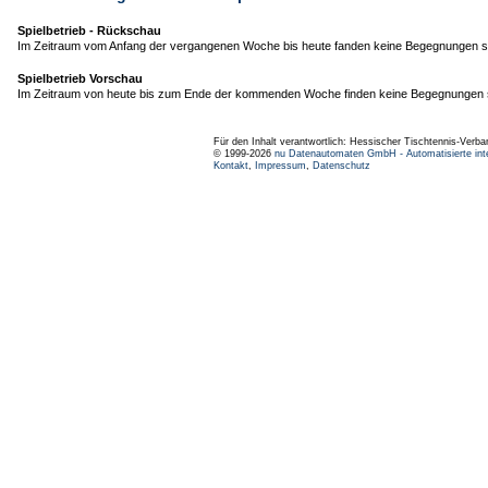
Spielbetrieb - Rückschau
Im Zeitraum vom Anfang der vergangenen Woche bis heute fanden keine Begegnungen st
Spielbetrieb Vorschau
Im Zeitraum von heute bis zum Ende der kommenden Woche finden keine Begegnungen s
Für den Inhalt verantwortlich: Hessischer Tischtennis-Verba
© 1999-2026
nu Datenautomaten GmbH - Automatisierte int
Kontakt
,
Impressum
,
Datenschutz