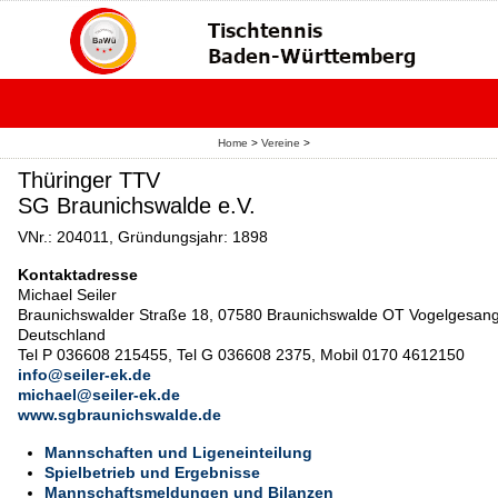
Home
>
Vereine
>
Thüringer TTV
SG Braunichswalde e.V.
VNr.: 204011, Gründungsjahr: 1898
Kontaktadresse
Michael Seiler
Braunichswalder Straße 18, 07580 Braunichswalde OT Vogelgesang
Deutschland
Tel P 036608 215455, Tel G 036608 2375, Mobil 0170 4612150
info@seiler-ek.de
michael@seiler-ek.de
www.sgbraunichswalde.de
Mannschaften und Ligeneinteilung
Spielbetrieb und Ergebnisse
Mannschaftsmeldungen und Bilanzen