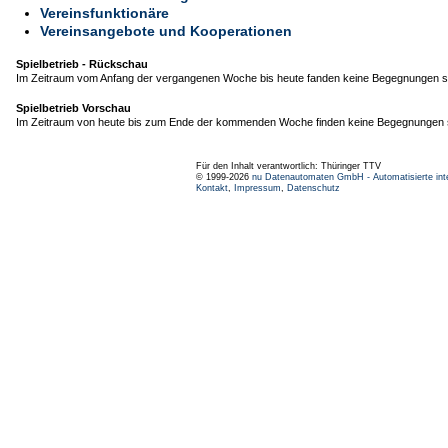
Vereinsfunktionäre
Vereinsangebote und Kooperationen
Spielbetrieb - Rückschau
Im Zeitraum vom Anfang der vergangenen Woche bis heute fanden keine Begegnungen st
Spielbetrieb Vorschau
Im Zeitraum von heute bis zum Ende der kommenden Woche finden keine Begegnungen s
Für den Inhalt verantwortlich: Thüringer TTV
© 1999-2026
nu Datenautomaten GmbH - Automatisierte int
Kontakt
,
Impressum
,
Datenschutz