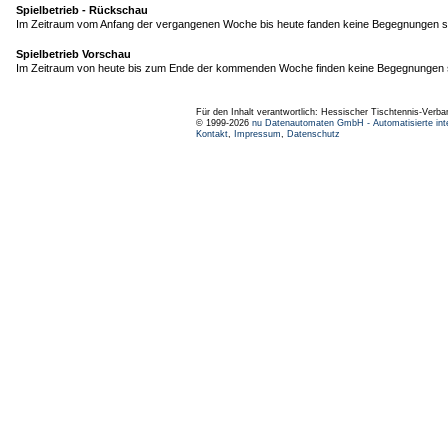
Spielbetrieb - Rückschau
Im Zeitraum vom Anfang der vergangenen Woche bis heute fanden keine Begegnungen st
Spielbetrieb Vorschau
Im Zeitraum von heute bis zum Ende der kommenden Woche finden keine Begegnungen s
Für den Inhalt verantwortlich: Hessischer Tischtennis-Verba
© 1999-2026
nu Datenautomaten GmbH - Automatisierte int
Kontakt
,
Impressum
,
Datenschutz