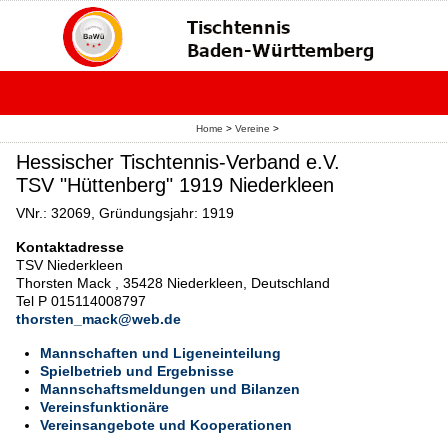
Home
>
Vereine
>
Hessischer Tischtennis-Verband e.V.
TSV "Hüttenberg" 1919 Niederkleen
VNr.: 32069, Gründungsjahr: 1919
Kontaktadresse
TSV Niederkleen
Thorsten Mack , 35428 Niederkleen, Deutschland
Tel P 015114008797
thorsten_mack@web.de
Mannschaften und Ligeneinteilung
Spielbetrieb und Ergebnisse
Mannschaftsmeldungen und Bilanzen
Vereinsfunktionäre
Vereinsangebote und Kooperationen