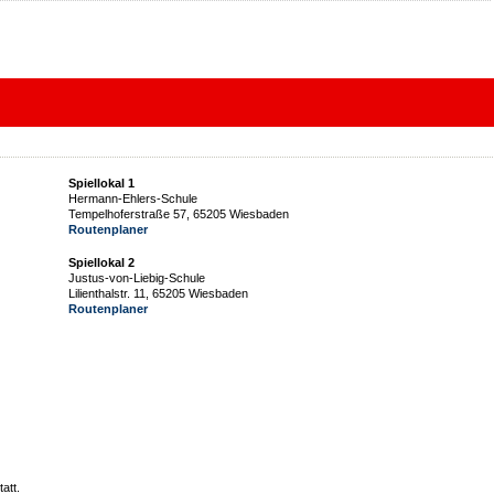
Spiellokal 1
Hermann-Ehlers-Schule
Tempelhoferstraße 57, 65205 Wiesbaden
Routenplaner
Spiellokal 2
Justus-von-Liebig-Schule
Lilienthalstr. 11, 65205 Wiesbaden
Routenplaner
att.