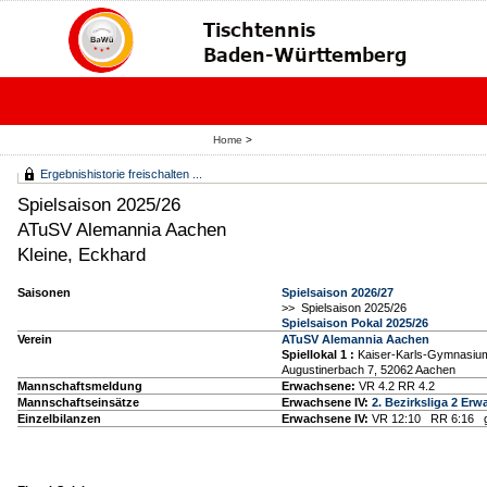
Home
>
Ergebnishistorie freischalten ...
Spielsaison 2025/26
ATuSV Alemannia Aachen
Kleine, Eckhard
Saisonen
Spielsaison 2026/27
>> Spielsaison 2025/26
Spielsaison Pokal 2025/26
Verein
ATuSV Alemannia Aachen
Spiellokal 1
:
Kaiser-Karls-Gymnasiu
Augustinerbach 7, 52062 Aachen
Mannschaftsmeldung
Erwachsene:
VR 4.2 RR 4.2
Mannschaftseinsätze
Erwachsene IV:
2. Bezirksliga 2 Er
Einzelbilanzen
Erwachsene IV:
VR 12:10 RR 6:16 g