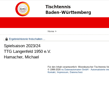
Home
>
Ergebnishistorie freischalten ...
Spielsaison 2023/24
TTG Langenfeld 1950 e.V.
Hamacher, Michael
Für den Inhalt verantwortlich: Westdeutscher Tischtennis-V
© 1999-2026
nu Datenautomaten GmbH - Automatisierte int
Kontakt
,
Impressum
,
Datenschutz