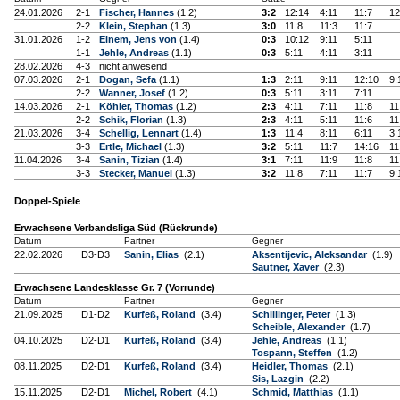
24.01.2026
2-1
Fischer, Hannes
(1.2)
3:2
12:14
4:11
11:7
12
2-2
Klein, Stephan
(1.3)
3:0
11:8
11:3
11:7
31.01.2026
1-2
Einem, Jens von
(1.4)
0:3
10:12
9:11
5:11
1-1
Jehle, Andreas
(1.1)
0:3
5:11
4:11
3:11
28.02.2026
4-3
nicht anwesend
07.03.2026
2-1
Dogan, Sefa
(1.1)
1:3
2:11
9:11
12:10
9:
2-2
Wanner, Josef
(1.2)
0:3
5:11
3:11
7:11
14.03.2026
2-1
Köhler, Thomas
(1.2)
2:3
4:11
7:11
11:8
11
2-2
Schik, Florian
(1.3)
2:3
4:11
5:11
11:6
11
21.03.2026
3-4
Schellig, Lennart
(1.4)
1:3
11:4
8:11
6:11
3:
3-3
Ertle, Michael
(1.3)
3:2
5:11
11:7
14:16
11
11.04.2026
3-4
Sanin, Tizian
(1.4)
3:1
7:11
11:9
11:8
11
3-3
Stecker, Manuel
(1.3)
3:2
11:8
7:11
11:7
9:
Doppel-Spiele
Erwachsene Verbandsliga Süd (Rückrunde)
Datum
Partner
Gegner
22.02.2026
D3-D3
Sanin, Elias
(2.1)
Aksentijevic, Aleksandar
(1.9)
Sautner, Xaver
(2.3)
Erwachsene Landesklasse Gr. 7 (Vorrunde)
Datum
Partner
Gegner
21.09.2025
D1-D2
Kurfeß, Roland
(3.4)
Schillinger, Peter
(1.3)
Scheible, Alexander
(1.7)
04.10.2025
D2-D1
Kurfeß, Roland
(3.4)
Jehle, Andreas
(1.1)
Tospann, Steffen
(1.2)
08.11.2025
D2-D1
Kurfeß, Roland
(3.4)
Heidler, Thomas
(2.1)
Sis, Lazgin
(2.2)
15.11.2025
D2-D1
Michel, Robert
(4.1)
Schmid, Matthias
(1.1)