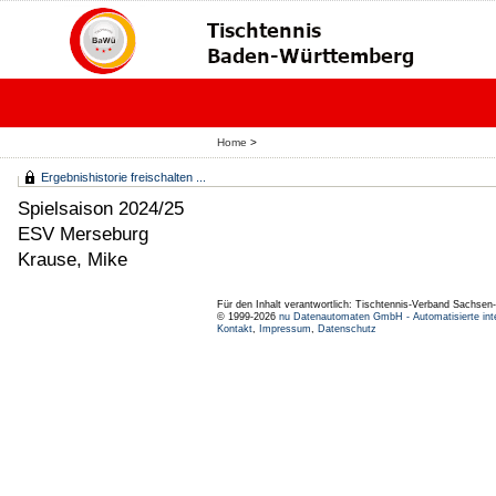
Home
>
Ergebnishistorie freischalten ...
Spielsaison 2024/25
ESV Merseburg
Krause, Mike
Für den Inhalt verantwortlich: Tischtennis-Verband Sachsen-
© 1999-2026
nu Datenautomaten GmbH - Automatisierte int
Kontakt
,
Impressum
,
Datenschutz