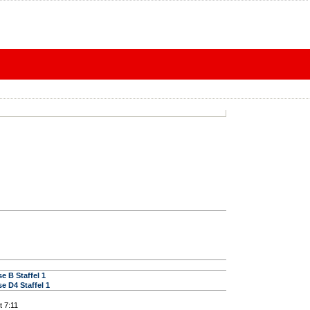
e B Staffel 1
e D4 Staffel 1
 7:11