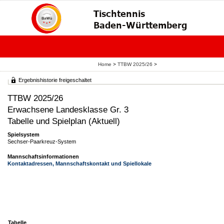
Home
>
TTBW 2025/26
>
Ergebnishistorie freigeschaltet
TTBW 2025/26
Erwachsene Landesklasse Gr. 3
Tabelle und Spielplan (Aktuell)
Spielsystem
Sechser-Paarkreuz-System
Mannschaftsinformationen
Kontaktadressen, Mannschaftskontakt und Spiellokale
Tabelle