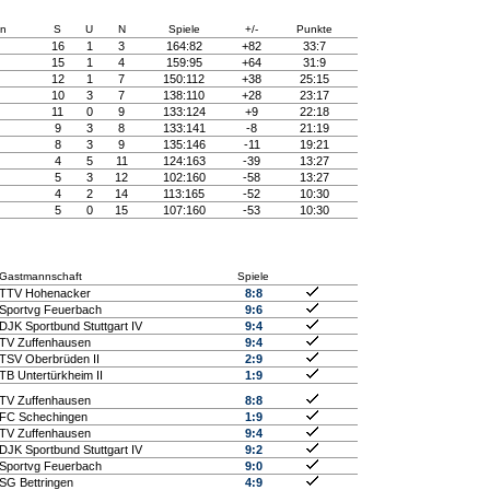
n
S
U
N
Spiele
+/-
Punkte
16
1
3
164:82
+82
33:7
15
1
4
159:95
+64
31:9
12
1
7
150:112
+38
25:15
10
3
7
138:110
+28
23:17
11
0
9
133:124
+9
22:18
9
3
8
133:141
-8
21:19
8
3
9
135:146
-11
19:21
4
5
11
124:163
-39
13:27
5
3
12
102:160
-58
13:27
4
2
14
113:165
-52
10:30
5
0
15
107:160
-53
10:30
Gastmannschaft
Spiele
TTV Hohenacker
8:8
Sportvg Feuerbach
9:6
DJK Sportbund Stuttgart IV
9:4
TV Zuffenhausen
9:4
TSV Oberbrüden II
2:9
TB Untertürkheim II
1:9
TV Zuffenhausen
8:8
FC Schechingen
1:9
TV Zuffenhausen
9:4
DJK Sportbund Stuttgart IV
9:2
Sportvg Feuerbach
9:0
SG Bettringen
4:9