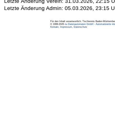
Letzte Änderung Verein: 31.03.2026, 22:15 U
Letzte Änderung Admin: 05.03.2026, 23:15 U
Für den Inhalt verantwortlich: Tischtennis Baden-Württembe
© 1999-2026
nu Datenautomaten GmbH - Automatisierte int
Kontakt
,
Impressum
,
Datenschutz