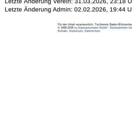
Letzte Änderung Verein: 31.03.2026, 23:18 U
Letzte Änderung Admin: 02.02.2026, 19:44 U
Für den Inhalt verantwortlich: Tischtennis Baden-Württembe
© 1999-2026
nu Datenautomaten GmbH - Automatisierte int
Kontakt
,
Impressum
,
Datenschutz