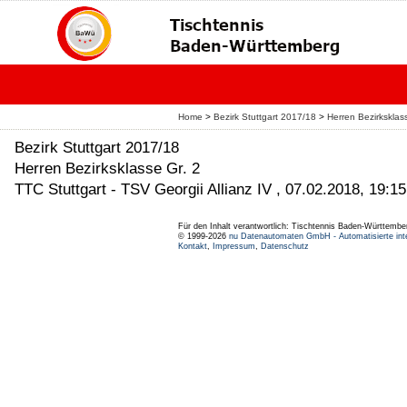
Home
>
Bezirk Stuttgart 2017/18
>
Herren Bezirksklas
Bezirk Stuttgart 2017/18
Herren Bezirksklasse Gr. 2
TTC Stuttgart - TSV Georgii Allianz IV , 07.02.2018, 19:1
Für den Inhalt verantwortlich: Tischtennis Baden-Württembe
© 1999-2026
nu Datenautomaten GmbH - Automatisierte int
Kontakt
,
Impressum
,
Datenschutz