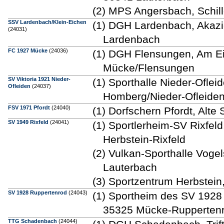
(2) MPS Angersbach, Schil
SSV Lardenbach/Klein-Eichen
(1) DGH Lardenbach, Akaz
(24031)
Lardenbach
FC 1927 Mücke
(24036)
(1) DGH Flensungen, Am E
Mücke/Flensungen
SV Viktoria 1921 Nieder-
(1) Sporthalle Nieder-Oflei
Ofleiden
(24037)
Homberg/Nieder-Ofleide
FSV 1971 Pfordt
(24040)
(1) Dorfschern Pfordt, Alte 
SV 1949 Rixfeld
(24041)
(1) Sportlerheim-SV Rixfel
Herbstein-Rixfeld
(2) Vulkan-Sporthalle Voge
Lauterbach
(3) Sportzentrum Herbstein
SV 1928 Ruppertenrod
(24043)
(1) Sportheim des SV 1928 
35325 Mücke-Rupperten
TTG Schadenbach
(24044)