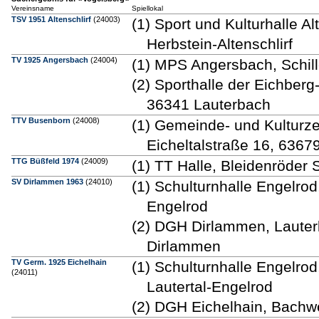
Vereinsname
Spiellokal
TSV 1951 Altenschlirf
(24003)
(1) Sport und Kulturhalle A
Herbstein-Altenschlirf
TV 1925 Angersbach
(24004)
(1) MPS Angersbach, Schil
(2) Sporthalle der Eichber
36341 Lauterbach
TTV Busenborn
(24008)
(1) Gemeinde- und Kulturze
Eicheltalstraße 16, 6367
TTG Büßfeld 1974
(24009)
(1) TT Halle, Bleidenröder
SV Dirlammen 1963
(24010)
(1) Schulturnhalle Engelrod,
Engelrod
(2) DGH Dirlammen, Lauterb
Dirlammen
TV Germ. 1925 Eichelhain
(1) Schulturnhalle Engelrod
(24011)
Lautertal-Engelrod
(2) DGH Eichelhain, Bachwe