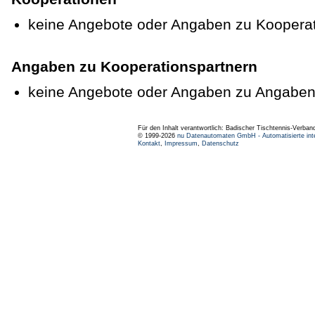
keine Angebote oder Angaben zu Koopera
Angaben zu Kooperationspartnern
keine Angebote oder Angaben zu Angaben
Für den Inhalt verantwortlich: Badischer Tischtennis-Verband
© 1999-2026
nu Datenautomaten GmbH - Automatisierte int
Kontakt
,
Impressum
,
Datenschutz