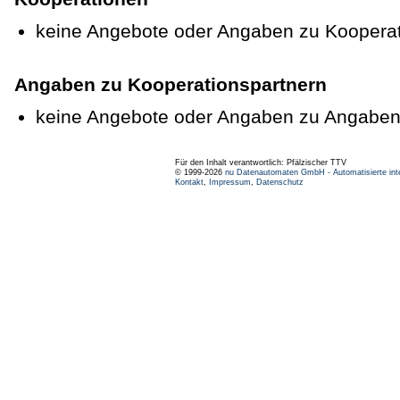
keine Angebote oder Angaben zu Koopera
Angaben zu Kooperationspartnern
keine Angebote oder Angaben zu Angaben
Für den Inhalt verantwortlich: Pfälzischer TTV
© 1999-2026
nu Datenautomaten GmbH - Automatisierte int
Kontakt
,
Impressum
,
Datenschutz