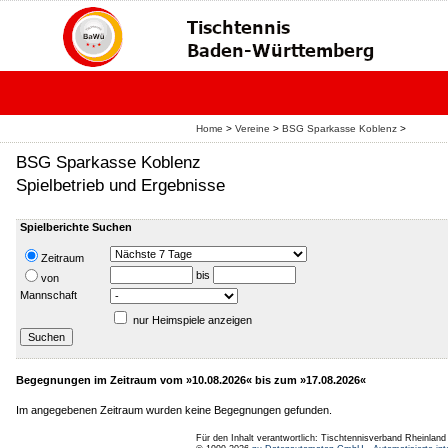
Home
>
Vereine
>
BSG Sparkasse Koblenz
>
BSG Sparkasse Koblenz
Spielbetrieb und Ergebnisse
Spielberichte Suchen
Zeitraum
bis
von
Mannschaft
nur Heimspiele anzeigen
Begegnungen im Zeitraum vom »10.08.2026« bis zum »17.08.2026«
Im angegebenen Zeitraum wurden keine Begegnungen gefunden.
Für den Inhalt verantwortlich: Tischtennisverband Rheinlan