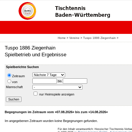
Home
>
Vereine
>
Tuspo 1886 Ziegenhain
>
Tuspo 1886 Ziegenhain
Spielbetrieb und Ergebnisse
Spielberichte Suchen
Zeitraum
bis
von
Mannschaft
nur Heimspiele anzeigen
Begegnungen im Zeitraum vom »07.08.2026« bis zum »14.08.2026«
Im angegebenen Zeitraum wurden keine Begegnungen gefunden.
Für den Inhalt verantwortlich: Hessischer Tischtennis-Verba