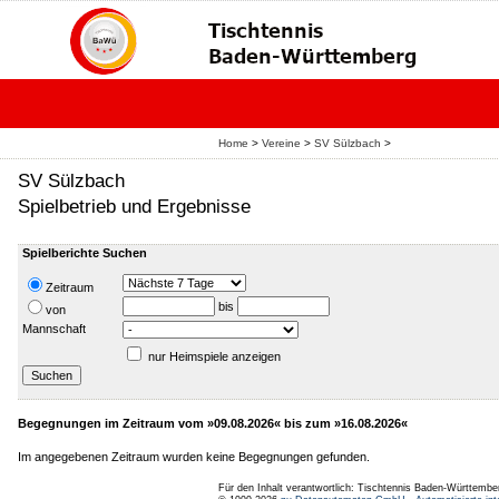
Home
>
Vereine
>
SV Sülzbach
>
SV Sülzbach
Spielbetrieb und Ergebnisse
Spielberichte Suchen
Zeitraum
bis
von
Mannschaft
nur Heimspiele anzeigen
Begegnungen im Zeitraum vom »09.08.2026« bis zum »16.08.2026«
Im angegebenen Zeitraum wurden keine Begegnungen gefunden.
Für den Inhalt verantwortlich: Tischtennis Baden-Württembe