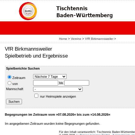
Home
>
Vereine
>
VfR Birkmannsweiler
>
VfR Birkmannsweiler
Spielbetrieb und Ergebnisse
Spielberichte Suchen
Zeitraum
bis
von
Mannschaft
nur Heimspiele anzeigen
Begegnungen im Zeitraum vom »07.08.2026« bis zum »14.08.2026«
Im angegebenen Zeitraum wurden keine Begegnungen gefunden.
Für den Inhalt verantwortlich: Tischtennis Baden-Württembe