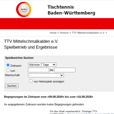
Home
>
Vereine
>
TTV Mittelschmalkalden e.V.
>
TTV Mittelschmalkalden e.V.
Spielbetrieb und Ergebnisse
Spielberichte Suchen
Zeitraum
bis
von
Mannschaft
nur Heimspiele anzeigen
Begegnungen im Zeitraum vom »09.08.2026« bis zum »16.08.2026«
Im angegebenen Zeitraum wurden keine Begegnungen gefunden.
Für den Inhalt verantwortlich: Thüringer TTV