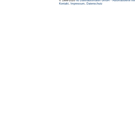
© 1999-2026
nu Datenautomaten GmbH - Automatisierte int
Kontakt
,
Impressum
,
Datenschutz