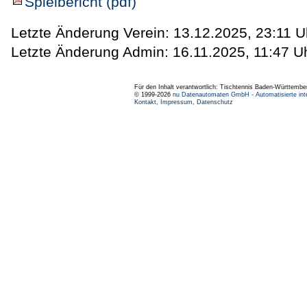
Spielbericht (pdf)
Letzte Änderung Verein: 13.12.2025, 23:11 U
Letzte Änderung Admin: 16.11.2025, 11:47 U
Für den Inhalt verantwortlich: Tischtennis Baden-Württembe
© 1999-2026
nu Datenautomaten GmbH - Automatisierte int
Kontakt
,
Impressum
,
Datenschutz