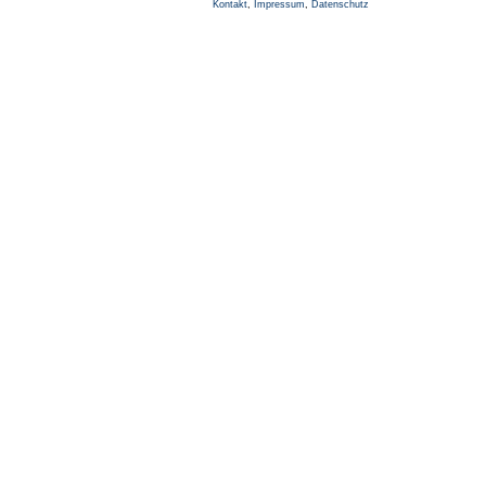
Kontakt
,
Impressum
,
Datenschutz