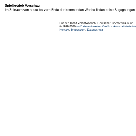
Spielbetrieb Vorschau
Im Zeitraum von heute bis zum Ende der kommenden Woche finden keine Begegnungen s
Für den Inhalt verantwortlich: Deutscher Tischtennis-Bund
© 1999-2026
nu Datenautomaten GmbH - Automatisierte int
Kontakt
,
Impressum
,
Datenschutz