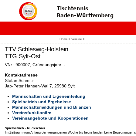
Home
>
Vereine
>
TTV Schleswig-Holstein
TTG Sylt-Ost
VNr.: 900007, Gründungsjahr: -
Kontaktadresse
Stefan Schmitz
Jap-Peter Hansen-Wai 7, 25980 Sylt
Mannschaften und Ligeneinteilung
Spielbetrieb und Ergebnisse
Mannschaftsmeldungen und Bilanzen
Vereinsfunktionäre
Vereinsangebote und Kooperationen
Spielbetrieb - Rückschau
Im Zeitraum vom Anfang der vergangenen Woche bis heute fanden keine Begegnungen st